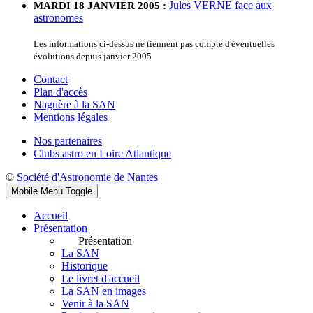
Jules VERNE face aux
MARDI 18 JANVIER 2005 :
astronomes
Les informations ci-dessus ne tiennent pas compte d'éventuelles
évolutions depuis janvier 2005
Contact
Plan d'accès
Naguère à la SAN
Mentions légales
Nos partenaires
Clubs astro en Loire Atlantique
©
Société d'Astronomie de Nantes
Mobile Menu Toggle
Accueil
Présentation
Présentation
La SAN
Historique
Le livret d'accueil
La SAN en images
Venir à la SAN