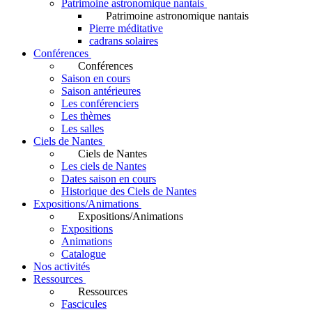
Patrimoine astronomique nantais
Patrimoine astronomique nantais
Pierre méditative
cadrans solaires
Conférences
Conférences
Saison en cours
Saison antérieures
Les conférenciers
Les thèmes
Les salles
Ciels de Nantes
Ciels de Nantes
Les ciels de Nantes
Dates saison en cours
Historique des Ciels de Nantes
Expositions/Animations
Expositions/Animations
Expositions
Animations
Catalogue
Nos activités
Ressources
Ressources
Fascicules