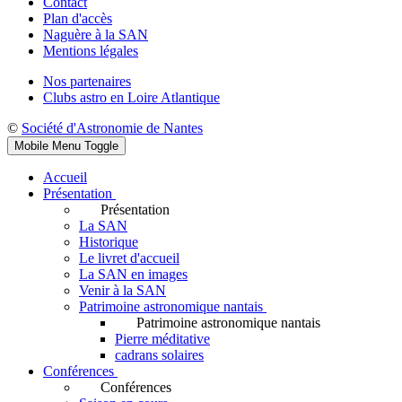
Contact
Plan d'accès
Naguère à la SAN
Mentions légales
Nos partenaires
Clubs astro en Loire Atlantique
©
Société d'Astronomie de Nantes
Mobile Menu Toggle
Accueil
Présentation
Présentation
La SAN
Historique
Le livret d'accueil
La SAN en images
Venir à la SAN
Patrimoine astronomique nantais
Patrimoine astronomique nantais
Pierre méditative
cadrans solaires
Conférences
Conférences