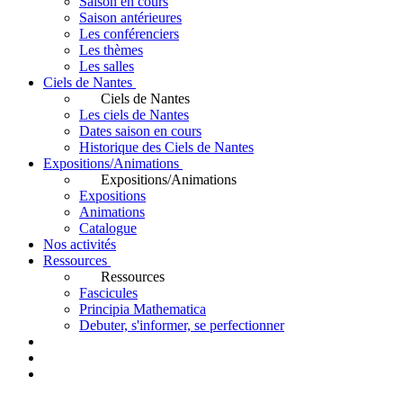
Saison en cours
Saison antérieures
Les conférenciers
Les thèmes
Les salles
Ciels de Nantes
Ciels de Nantes
Les ciels de Nantes
Dates saison en cours
Historique des Ciels de Nantes
Expositions/Animations
Expositions/Animations
Expositions
Animations
Catalogue
Nos activités
Ressources
Ressources
Fascicules
Principia Mathematica
Debuter, s'informer, se perfectionner