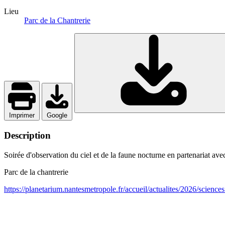
Lieu
Parc de la Chantrerie
Imprimer
Google
Description
Soirée d'observation du ciel et de la faune nocturne en partenariat ave
Parc de la chantrerie
https://planetarium.nantesmetropole.fr/accueil/actualites/2026/scienc