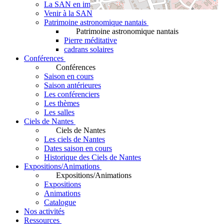
La SAN en images
Venir à la SAN
Patrimoine astronomique nantais
Patrimoine astronomique nantais
Pierre méditative
cadrans solaires
Conférences
Conférences
Saison en cours
Saison antérieures
Les conférenciers
Les thèmes
Les salles
Ciels de Nantes
Ciels de Nantes
Les ciels de Nantes
Dates saison en cours
Historique des Ciels de Nantes
Expositions/Animations
Expositions/Animations
Expositions
Animations
Catalogue
Nos activités
Ressources