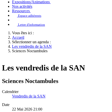
Expositions/Animations
Nos activités
Ressources
Espace adhérents
Lettre d'information
Vous êtes ici :
Accueil
Sélectionner un agenda :
Les vendredis de la SAN
Sciences Noctambules
Les vendredis de la SAN
Sciences Noctambules
Calendrier
Vendredis de la SAN
Date
22 Mai 2026
21:00