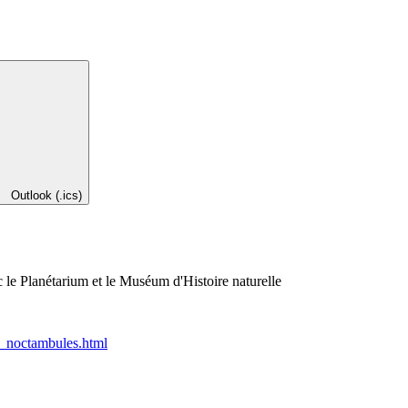
Outlook (.ics)
c le Planétarium et le Muséum d'Histoire naturelle
es_noctambules.html