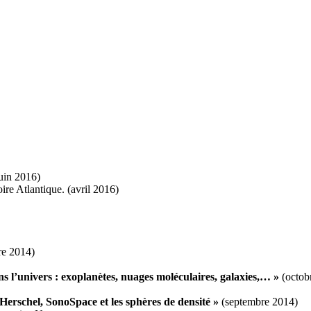
juin 2016)
re Atlantique. (avril 2016)
re 2014)
ns l’univers : exoplanètes, nuages moléculaires, galaxies,… »
(octob
 Herschel, SonoSpace et les sphères de densité »
(septembre 2014)