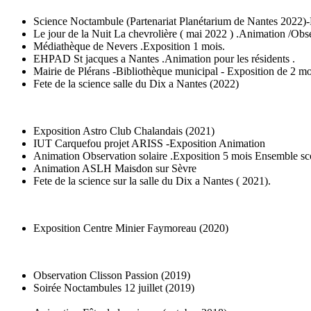
Science Noctambule (Partenariat Planétarium de Nantes 2022)
Le jour de la Nuit La chevrolière ( mai 2022 ) .Animation /Obse
Médiathèque de Nevers .Exposition 1 mois.
EHPAD St jacques a Nantes .Animation pour les résidents .
Mairie de Plérans -Bibliothèque municipal - Exposition de 2 mo
Fete de la science salle du Dix a Nantes (2022)
Exposition Astro Club Chalandais (2021)
IUT Carquefou projet ARISS -Exposition Animation
Animation Observation solaire .Exposition 5 mois Ensemble scol
Animation ASLH Maisdon sur Sèvre
Fete de la science sur la salle du Dix a Nantes ( 2021).
Exposition
Centre Minier Faymoreau (2020)
Observation Clisson Passion (2019)
Soirée Noctambules 12 juillet (2019)