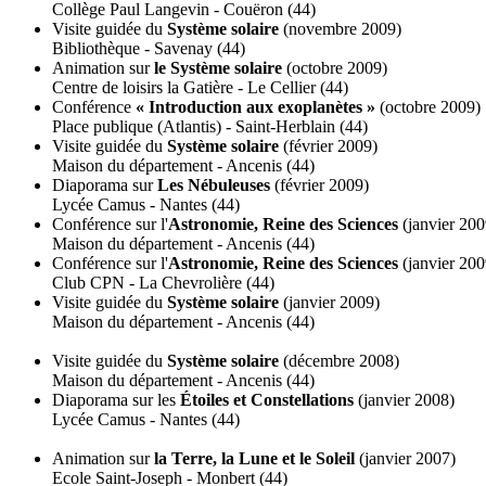
Collège Paul Langevin - Couëron (44)
Visite guidée du
Système solaire
(novembre 2009)
Bibliothèque - Savenay (44)
Animation sur
le Système solaire
(octobre 2009)
Centre de loisirs la Gatière - Le Cellier (44)
Conférence
« Introduction aux exoplanètes »
(octobre 2009)
Place publique (Atlantis) - Saint-Herblain (44)
Visite guidée du
Système solaire
(février 2009)
Maison du département - Ancenis (44)
Diaporama sur
Les Nébuleuses
(février 2009)
Lycée Camus - Nantes (44)
Conférence sur l'
Astronomie, Reine des Sciences
(janvier 200
Maison du département - Ancenis (44)
Conférence sur l'
Astronomie, Reine des Sciences
(janvier 200
Club CPN - La Chevrolière (44)
Visite guidée du
Système solaire
(janvier 2009)
Maison du département - Ancenis (44)
Visite guidée du
Système solaire
(décembre 2008)
Maison du département - Ancenis (44)
Diaporama sur les
Étoiles et Constellations
(janvier 2008)
Lycée Camus - Nantes (44)
Animation sur
la Terre, la Lune et le Soleil
(janvier 2007)
Ecole Saint-Joseph - Monbert (44)