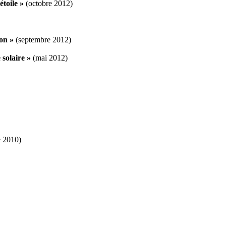
étoile »
(octobre 2012)
on »
(septembre 2012)
 solaire »
(mai 2012)
e 2010)