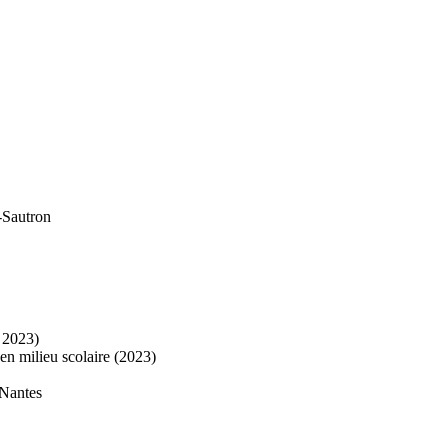
-Sautron
 2023)
n milieu scolaire (2023)
-Nantes