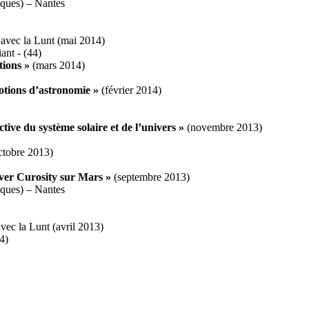
riques) – Nantes
 avec la Lunt (mai 2014)
ant - (44)
tions »
(mars 2014)
otions d’astronomie »
(février 2014)
tive du système solaire et de l’univers »
(novembre 2013)
ctobre 2013)
ver Curosity sur Mars »
(septembre 2013)
riques) – Nantes
vec la Lunt (avril 2013)
4)