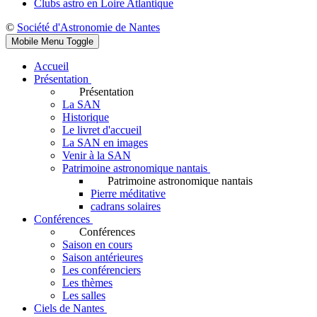
Clubs astro en Loire Atlantique
©
Société d'Astronomie de Nantes
Mobile Menu Toggle
Accueil
Présentation
Présentation
La SAN
Historique
Le livret d'accueil
La SAN en images
Venir à la SAN
Patrimoine astronomique nantais
Patrimoine astronomique nantais
Pierre méditative
cadrans solaires
Conférences
Conférences
Saison en cours
Saison antérieures
Les conférenciers
Les thèmes
Les salles
Ciels de Nantes