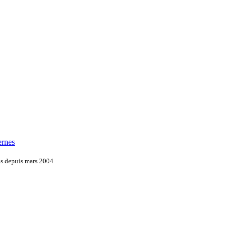
ernes
ns depuis mars 2004