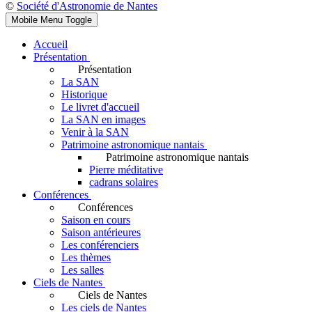
©
Société d'Astronomie de Nantes
Mobile Menu Toggle
Accueil
Présentation
Présentation
La SAN
Historique
Le livret d'accueil
La SAN en images
Venir à la SAN
Patrimoine astronomique nantais
Patrimoine astronomique nantais
Pierre méditative
cadrans solaires
Conférences
Conférences
Saison en cours
Saison antérieures
Les conférenciers
Les thèmes
Les salles
Ciels de Nantes
Ciels de Nantes
Les ciels de Nantes