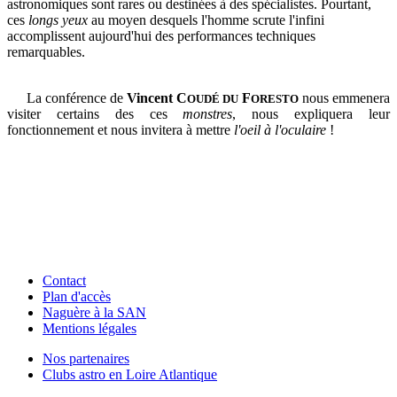
astronomiques sont rares ou destinées à des spécialistes. Pourtant,
ces
longs yeux
au moyen desquels l'homme scrute l'infini
accomplissent aujourd'hui des performances techniques
remarquables.
La conférence de
Vincent C
F
nous emmenera
OUDÉ DU
ORESTO
visiter certains des ces
monstres
, nous expliquera leur
fonctionnement et nous invitera à mettre
l'oeil à l'oculaire
!
Contact
Plan d'accès
Naguère à la SAN
Mentions légales
Nos partenaires
Clubs astro en Loire Atlantique