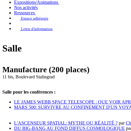
Expositions/Animations
Nos activités
Ressources
Espace adhérents
Lettre d'information
Salle
Manufacture (200 places)
11 bis, Boulevard Stalingrad
+
Salle pour les conférences :
−
LE JAMES WEBB SPACE TELESCOPE : QUE VOIR AP
MARS 500: SURVIVRE AU CONFINEMENT D'UN VOY
L'ASCENSEUR SPATIAL: MYTHE OU RÉALITÉ ?
par
Ch
DU BIG-BANG AU FOND DIFFUS COSMOLOGIQUE
pa