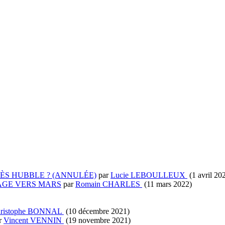
×
Salle Manufacture
RÈS HUBBLE ? (ANNULÉE)
par
Lucie LEBOULLEUX
(1 avril 20
AGE VERS MARS
par
Romain CHARLES
(11 mars 2022)
ristophe BONNAL
(10 décembre 2021)
r
Vincent VENNIN
(19 novembre 2021)