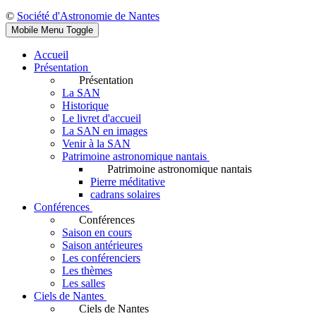
©
Société d'Astronomie de Nantes
Mobile Menu Toggle
Accueil
Présentation
Présentation
La SAN
Historique
Le livret d'accueil
La SAN en images
Venir à la SAN
Patrimoine astronomique nantais
Patrimoine astronomique nantais
Pierre méditative
cadrans solaires
Conférences
Conférences
Saison en cours
Saison antérieures
Les conférenciers
Les thèmes
Les salles
Ciels de Nantes
Ciels de Nantes