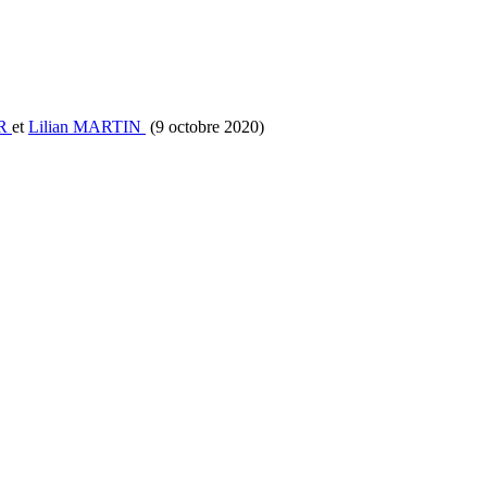
ER
et
Lilian MARTIN
(9 octobre 2020)