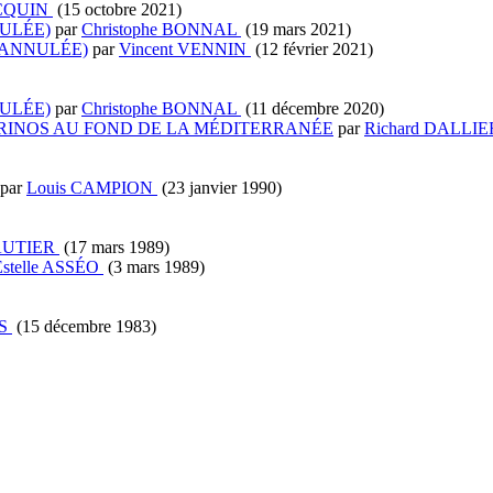
ACQUIN
(15 octobre 2021)
NULÉE)
par
Christophe BONNAL
(19 mars 2021)
(ANNULÉE)
par
Vincent VENNIN
(12 février 2021)
NULÉE)
par
Christophe BONNAL
(11 décembre 2020)
RINOS AU FOND DE LA MÉDITERRANÉE
par
Richard DALLI
par
Louis CAMPION
(23 janvier 1990)
GAUTIER
(17 mars 1989)
Estelle ASSÉO
(3 mars 1989)
ES
(15 décembre 1983)