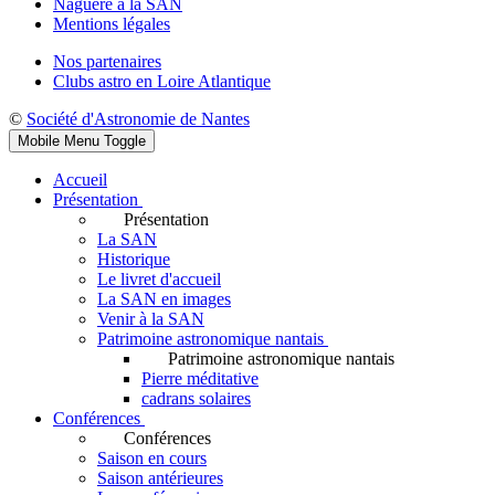
Naguère à la SAN
Mentions légales
Nos partenaires
Clubs astro en Loire Atlantique
©
Société d'Astronomie de Nantes
Mobile Menu Toggle
Accueil
Présentation
Présentation
La SAN
Historique
Le livret d'accueil
La SAN en images
Venir à la SAN
Patrimoine astronomique nantais
Patrimoine astronomique nantais
Pierre méditative
cadrans solaires
Conférences
Conférences
Saison en cours
Saison antérieures