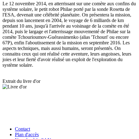
Le 12 novembre 2014, en atterrissant sur une comète aux confins du
système solaire, le petit robot Philae porté par la sonde Rosetta de
l'ESA, devenait une célébrité planétaire. On présentera la mission,
depuis son lancement en 2004, le voyage de 6 milliards de km
pendant 10 ans, jusqu'à l'arrivée au voisinage de la comète en été
2014, puis le largage et l'atterrissage mouvementé de Philae sur la
comète Tchourioumov-Guérassimenko (alias 'Tchouri' ou encore
67P), enfin l'aboutissement de la mission en septembre 2016. Les
aspects techniques, mais aussi humains, seront présentés. On
connaitra ceux qui ont réalisé cette aventure, leurs angoisses, leurs
joies et leur fierté d'avoir réalisé un exploit de l'exploration du
système solaire.
Extrait du livre d'or
Contact
Plan d'accès