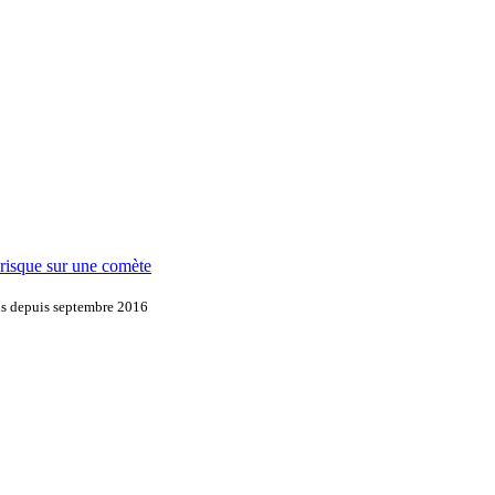
t risque sur une comète
ons depuis septembre 2016