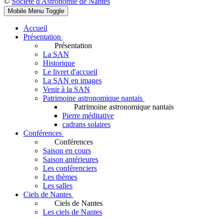
©
Société d'Astronomie de Nantes
Mobile Menu Toggle
Accueil
Présentation
Présentation
La SAN
Historique
Le livret d'accueil
La SAN en images
Venir à la SAN
Patrimoine astronomique nantais
Patrimoine astronomique nantais
Pierre méditative
cadrans solaires
Conférences
Conférences
Saison en cours
Saison antérieures
Les conférenciers
Les thèmes
Les salles
Ciels de Nantes
Ciels de Nantes
Les ciels de Nantes