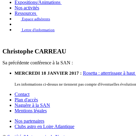
Expositions/Animations
Nos activités
Ressources
Espace adhérents
Lettre d'information
Christophe CARREAU
Sa précédente conférence à la SAN :
Rosetta : atterrissage à hau
MERCREDI 18 JANVIER 2017 :
Les informations ci-dessus ne tiennent pas compte d'éventuelles évoluti
Contact
Plan d'accès
Naguère à la SAN
Mentions légales
Nos partenaires
Clubs astro en Loire Atlantique