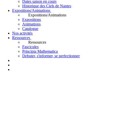
Dates saison en cours
Historique des Ciels de Nantes
Expositions/Animations
Expositions/Animations
Expositions
Animations
Catalogue
Nos activités
Ressources
Ressources
Fascicules
Principia Mathematica
Debuter, s'informer, se perfectionner