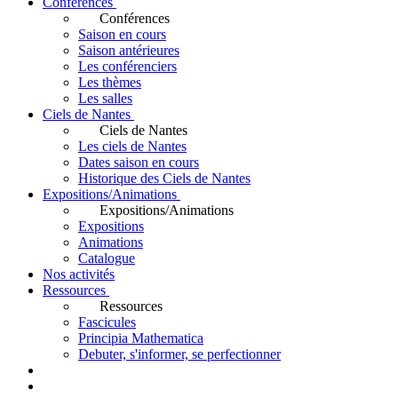
Conférences
Conférences
Saison en cours
Saison antérieures
Les conférenciers
Les thèmes
Les salles
Ciels de Nantes
Ciels de Nantes
Les ciels de Nantes
Dates saison en cours
Historique des Ciels de Nantes
Expositions/Animations
Expositions/Animations
Expositions
Animations
Catalogue
Nos activités
Ressources
Ressources
Fascicules
Principia Mathematica
Debuter, s'informer, se perfectionner