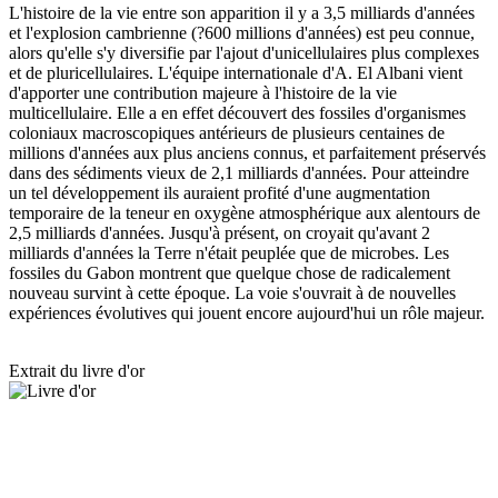
L'histoire de la vie entre son apparition il y a 3,5 milliards d'années
et l'explosion cambrienne (?600 millions d'années) est peu connue,
alors qu'elle s'y diversifie par l'ajout d'unicellulaires plus complexes
et de pluricellulaires. L'équipe internationale d'A. El Albani vient
d'apporter une contribution majeure à l'histoire de la vie
multicellulaire. Elle a en effet découvert des fossiles d'organismes
coloniaux macroscopiques antérieurs de plusieurs centaines de
millions d'années aux plus anciens connus, et parfaitement préservés
dans des sédiments vieux de 2,1 milliards d'années. Pour atteindre
un tel développement ils auraient profité d'une augmentation
temporaire de la teneur en oxygène atmosphérique aux alentours de
2,5 milliards d'années. Jusqu'à présent, on croyait qu'avant 2
milliards d'années la Terre n'était peuplée que de microbes. Les
fossiles du Gabon montrent que quelque chose de radicalement
nouveau survint à cette époque. La voie s'ouvrait à de nouvelles
expériences évolutives qui jouent encore aujourd'hui un rôle majeur.
Extrait du livre d'or