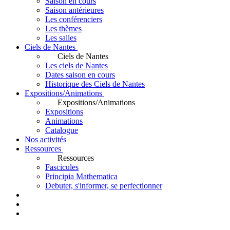
Saison en cours
Saison antérieures
Les conférenciers
Les thèmes
Les salles
Ciels de Nantes
Ciels de Nantes
Les ciels de Nantes
Dates saison en cours
Historique des Ciels de Nantes
Expositions/Animations
Expositions/Animations
Expositions
Animations
Catalogue
Nos activités
Ressources
Ressources
Fascicules
Principia Mathematica
Debuter, s'informer, se perfectionner