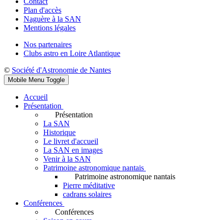
Contact
Plan d'accès
Naguère à la SAN
Mentions légales
Nos partenaires
Clubs astro en Loire Atlantique
©
Société d'Astronomie de Nantes
Mobile Menu Toggle
Accueil
Présentation
Présentation
La SAN
Historique
Le livret d'accueil
La SAN en images
Venir à la SAN
Patrimoine astronomique nantais
Patrimoine astronomique nantais
Pierre méditative
cadrans solaires
Conférences
Conférences