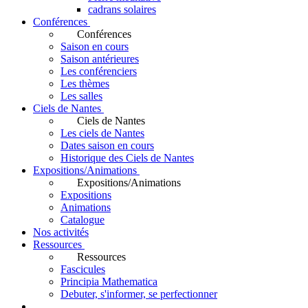
cadrans solaires
Conférences
Conférences
Saison en cours
Saison antérieures
Les conférenciers
Les thèmes
Les salles
Ciels de Nantes
Ciels de Nantes
Les ciels de Nantes
Dates saison en cours
Historique des Ciels de Nantes
Expositions/Animations
Expositions/Animations
Expositions
Animations
Catalogue
Nos activités
Ressources
Ressources
Fascicules
Principia Mathematica
Debuter, s'informer, se perfectionner