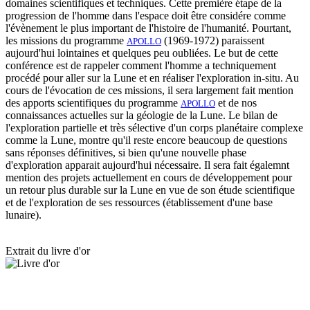
domaines scientifiques et techniques. Cette première étape de la
progression de l'homme dans l'espace doit être considére comme
l'évènement le plus important de l'histoire de l'humanité. Pourtant,
les missions du programme
(1969-1972) paraissent
APOLLO
aujourd'hui lointaines et quelques peu oubliées. Le but de cette
conférence est de rappeler comment l'homme a techniquement
procédé pour aller sur la Lune et en réaliser l'exploration in-situ. Au
cours de l'évocation de ces missions, il sera largement fait mention
des apports scientifiques du programme
et de nos
APOLLO
connaissances actuelles sur la géologie de la Lune. Le bilan de
l'exploration partielle et très sélective d'un corps planétaire complexe
comme la Lune, montre qu'il reste encore beaucoup de questions
sans réponses définitives, si bien qu'une nouvelle phase
d'exploration apparait aujourd'hui nécessaire. Il sera fait égalemnt
mention des projets actuellement en cours de développement pour
un retour plus durable sur la Lune en vue de son étude scientifique
et de l'exploration de ses ressources (établissement d'une base
lunaire).
Extrait du livre d'or