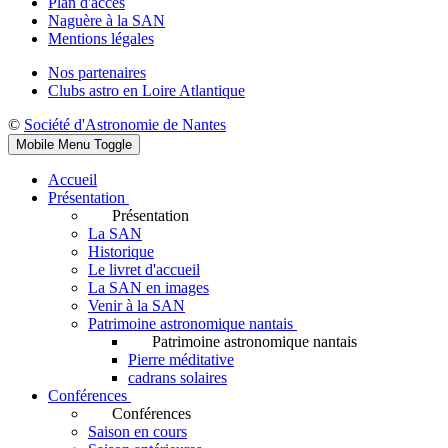
Plan d'accès
Naguère à la SAN
Mentions légales
Nos partenaires
Clubs astro en Loire Atlantique
©
Société d'Astronomie de Nantes
Mobile Menu Toggle
Accueil
Présentation
Présentation
La SAN
Historique
Le livret d'accueil
La SAN en images
Venir à la SAN
Patrimoine astronomique nantais
Patrimoine astronomique nantais
Pierre méditative
cadrans solaires
Conférences
Conférences
Saison en cours