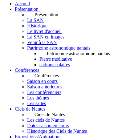
Accueil
Présentation
Présentation
La SAN
Historique
Le livret d'accueil
La SAN en images
Venir à la SAN
Patrimoine astronomique nantais
Patrimoine astronomique nantais
Pierre méditative
cadrans solaires
Conférences
Conférences
Saison en cours
Saison antérieures
Les conférenciers
Les thèmes
Les salles
Ciels de Nantes
Ciels de Nantes
Les ciels de Nantes
Dates saison en cours
Historique des Ciels de Nantes
Expositions/Animations