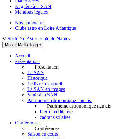
Plan d'accès
Naguère à la SAN
Mentions légales
Nos partenaires
Clubs astro en Loire Atlantique
©
Société d'Astronomie de Nantes
Mobile Menu Toggle
Accueil
Présentation
Présentation
La SAN
Historique
Le livret d'accueil
La SAN en images
Venir à la SAN
Patrimoine astronomique nantais
Patrimoine astronomique nantais
Pierre méditative
cadrans solaires
Conférences
Conférences
Saison en cours