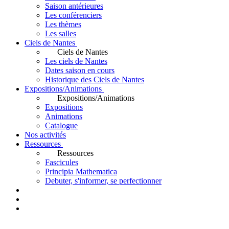
Saison antérieures
Les conférenciers
Les thèmes
Les salles
Ciels de Nantes
Ciels de Nantes
Les ciels de Nantes
Dates saison en cours
Historique des Ciels de Nantes
Expositions/Animations
Expositions/Animations
Expositions
Animations
Catalogue
Nos activités
Ressources
Ressources
Fascicules
Principia Mathematica
Debuter, s'informer, se perfectionner