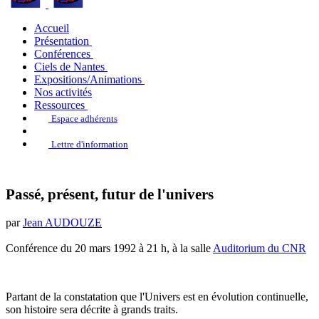
Accueil
Présentation
Conférences
Ciels de Nantes
Expositions/Animations
Nos activités
Ressources
Espace adhérents
Lettre d'information
Passé, présent, futur de l'univers
par
Jean AUDOUZE
Conférence du 20 mars 1992 à 21 h, à la salle
Auditorium du CNR
Partant de la constatation que l'Univers est en évolution continuelle,
son histoire sera décrite à grands traits.