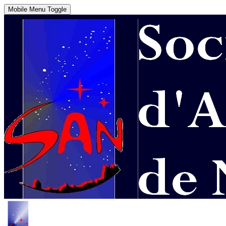
Mobile Menu Toggle