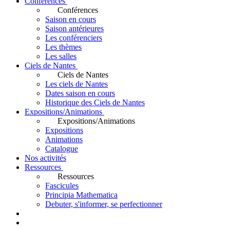
Conférences
Conférences
Saison en cours
Saison antérieures
Les conférenciers
Les thèmes
Les salles
Ciels de Nantes
Ciels de Nantes
Les ciels de Nantes
Dates saison en cours
Historique des Ciels de Nantes
Expositions/Animations
Expositions/Animations
Expositions
Animations
Catalogue
Nos activités
Ressources
Ressources
Fascicules
Principia Mathematica
Debuter, s'informer, se perfectionner