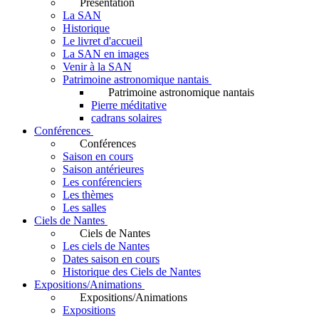
Présentation
La SAN
Historique
Le livret d'accueil
La SAN en images
Venir à la SAN
Patrimoine astronomique nantais
Patrimoine astronomique nantais
Pierre méditative
cadrans solaires
Conférences
Conférences
Saison en cours
Saison antérieures
Les conférenciers
Les thèmes
Les salles
Ciels de Nantes
Ciels de Nantes
Les ciels de Nantes
Dates saison en cours
Historique des Ciels de Nantes
Expositions/Animations
Expositions/Animations
Expositions