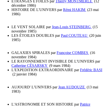
ÉTRANGES ÉTOILES par
Thierry MONTMERLE
(12
décembre 1986)
HISTOIRE DE L'UNIVERS par
Rémi HAKIM
(23 mai
1986)
LE VENT SOLAIRE par
Jean-Louis STEINBERG
(15
novembre 1985)
LES ÉTOILES DOUBLES par
Paul COUTEAU
(20 juin
1985)
GALAXIES SPIRALES par
Françoise COMBES
(16
novembre 1984)
LE RAYONNEMENT INVISIBLE DE L'UNIVERS par
Catherine CÉSARSKY
(9 mars 1984)
L'EXPEDITION EXTRAORDINAIRE par
Frédéric BASI
(2 janvier 1984)
AUJOURD' L'UNIVERS par
Jean AUDOUZE
(13 mai
1983)
L'ASTRONOMIE ET SON HISTOIRE par
Patrice