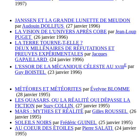
1997)
JANSSEN ET LA GRANDE LUNETTE DE MEUDON
par
Audouin DOLLFUS
(27 janvier 1996)
LA VISION DE L'UNIVERS APRÈS COBE
par
Jean-Loup
PUGET
(26 janvier 1996)
LA TERRE TOURNE-T-ELLE ?
DEUX MILLÉNAIRES DE RÉFUTATIONS ET
PREUVES EXPÉRIMENTALES
par
Jacques
GAPAILLARD
(24 janvier 1996)
E
L'ESSOR DE LA MÉCANIQUE CÉLESTE AU
par
XVIII
Guy BOISTEL
(23 janvier 1996)
MÉTÉORES ET MÉTÉORITES
par
Évelyne BLOMME
(28 janvier 1995)
LES QUASARS, OU LA RÉALITÉ QUI DÉPASSE LA
FICTION
par
Suzy COLLIN
(27 janvier 1995)
MARS : MYTHES ET RÉALITÉ
par
Gilles ROUSSEL
(26
janvier 1995)
SOLEILS NOIRS
par
Frédéric GUINEL
(25 janvier 1995)
AU COEUR DES ÉTOILES
par
Pierre SALATI
(24 janvier
1995)