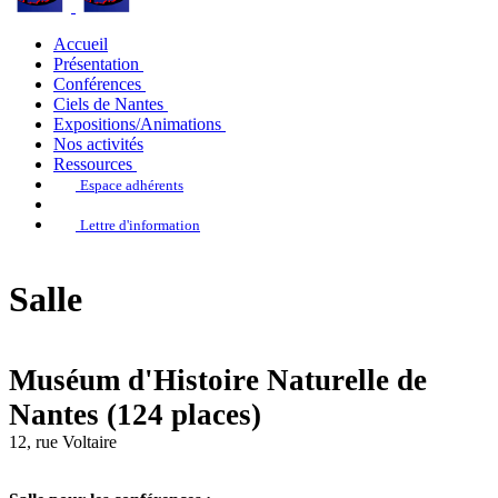
Accueil
Présentation
Conférences
Ciels de Nantes
Expositions/Animations
Nos activités
Ressources
Espace adhérents
Lettre d'information
Salle
Muséum d'Histoire Naturelle de
Nantes (124 places)
12, rue Voltaire
Leaflet
| Map data ©
OpenStreetMap
×