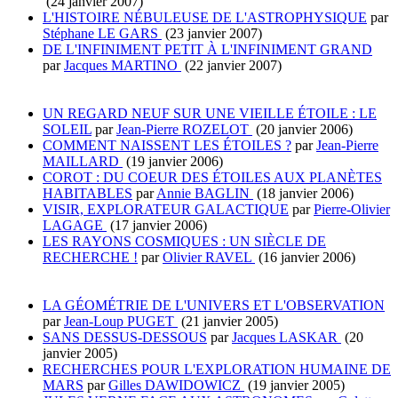
(24 janvier 2007)
L'HISTOIRE NÉBULEUSE DE L'ASTROPHYSIQUE
par
Stéphane LE GARS
(23 janvier 2007)
DE L'INFINIMENT PETIT À L'INFINIMENT GRAND
par
Jacques MARTINO
(22 janvier 2007)
UN REGARD NEUF SUR UNE VIEILLE ÉTOILE : LE
SOLEIL
par
Jean-Pierre ROZELOT
(20 janvier 2006)
COMMENT NAISSENT LES ÉTOILES ?
par
Jean-Pierre
MAILLARD
(19 janvier 2006)
COROT : DU COEUR DES ÉTOILES AUX PLANÈTES
HABITABLES
par
Annie BAGLIN
(18 janvier 2006)
VISIR, EXPLORATEUR GALACTIQUE
par
Pierre-Olivier
LAGAGE
(17 janvier 2006)
LES RAYONS COSMIQUES : UN SIÈCLE DE
RECHERCHE !
par
Olivier RAVEL
(16 janvier 2006)
LA GÉOMÉTRIE DE L'UNIVERS ET L'OBSERVATION
par
Jean-Loup PUGET
(21 janvier 2005)
SANS DESSUS-DESSOUS
par
Jacques LASKAR
(20
janvier 2005)
RECHERCHES POUR L'EXPLORATION HUMAINE DE
MARS
par
Gilles DAWIDOWICZ
(19 janvier 2005)