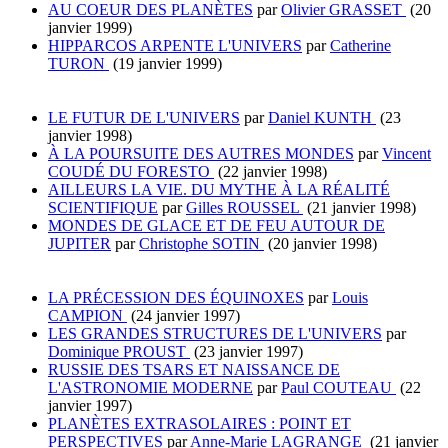
AU COEUR DES PLANÈTES
par
Olivier GRASSET
(20
janvier 1999)
HIPPARCOS ARPENTE L'UNIVERS
par
Catherine
TURON
(19 janvier 1999)
LE FUTUR DE L'UNIVERS
par
Daniel KUNTH
(23
janvier 1998)
À LA POURSUITE DES AUTRES MONDES
par
Vincent
COUDÉ DU FORESTO
(22 janvier 1998)
AILLEURS LA VIE. DU MYTHE À LA RÉALITÉ
SCIENTIFIQUE
par
Gilles ROUSSEL
(21 janvier 1998)
MONDES DE GLACE ET DE FEU AUTOUR DE
JUPITER
par
Christophe SOTIN
(20 janvier 1998)
LA PRÉCESSION DES ÉQUINOXES
par
Louis
CAMPION
(24 janvier 1997)
LES GRANDES STRUCTURES DE L'UNIVERS
par
Dominique PROUST
(23 janvier 1997)
RUSSIE DES TSARS ET NAISSANCE DE
L'ASTRONOMIE MODERNE
par
Paul COUTEAU
(22
janvier 1997)
PLANÈTES EXTRASOLAIRES : POINT ET
PERSPECTIVES
par
Anne-Marie LAGRANGE
(21 janvier