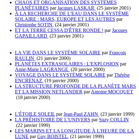
CHAOS ET ORGANISATION DES SYSTÈMES
PLANÉTAIRES
par
Jacques LASKAR
(25 janvier 2001)
À LA RECHERCHE DE L'EAU DANS LE SYSTÈME
SOLAIRE : MARS, EUROPE ET LES AUTRES
par
Christophe SOTIN
(24 janvier 2001)
ET LA TERRE CESSA D'ÊTRE RONDE !
par
Jacques
GAPAILLARD
(23 janvier 2001)
LA VIE DANS LE SYSTÈME SOLAIRE
par
François
RAULIN
(21 janvier 2000)
PLANÈTES EXTRASOLAIRES : L'EXPLOSION
par
Anne-Marie LAGRANGE
(20 janvier 2000)
VOYAGE DANS LE SYSTÈME SOLAIRE
par
Thérèse
ENCRENAZ
(19 janvier 2000)
LA STRUCTURE PROFONDE DE LA PLANÈTE MARS
ET LA MISSION NETLANDER
par
Antoine MOCQUET
(18 janvier 2000)
L'ÉTOILE SOLEIL
par
Jean-Paul ZAHN
(23 janvier 1999)
LA PRÉHISTOIRE DE L'UNIVERS
par
Suzy COLLIN
(22 janvier 1999)
LES MARINS ET LA LONGITUDE À L'HEURE DE LA
LUNE
par
Guy BOISTEL
(21 janvier 1999)