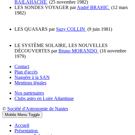
BAILAHACHE
(25 novembre 1982)
LES SONDES VOYAGER par
André BRAHIC
(12 mars
1982)
LES QUASARS par
Suzy COLLIN
(9 juin 1981)
LE SYSTÈME SOLAIRE, LES NOUVELLES
DÉCOUVERTES par
Bruno MORANDO
(16 novembre
1979)
Contact
Plan d'accès
Naguère à la SAN
Mentions légales
Nos partenaires
Clubs astro en Loire Atlantique
©
Société d'Astronomie de Nantes
Mobile Menu Toggle
Accueil
Présentation