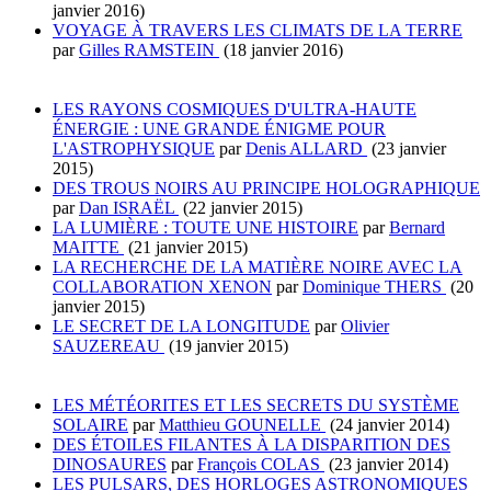
janvier 2016)
VOYAGE À TRAVERS LES CLIMATS DE LA TERRE
par
Gilles RAMSTEIN
(18 janvier 2016)
LES RAYONS COSMIQUES D'ULTRA-HAUTE
ÉNERGIE : UNE GRANDE ÉNIGME POUR
L'ASTROPHYSIQUE
par
Denis ALLARD
(23 janvier
2015)
DES TROUS NOIRS AU PRINCIPE HOLOGRAPHIQUE
par
Dan ISRAËL
(22 janvier 2015)
LA LUMIÈRE : TOUTE UNE HISTOIRE
par
Bernard
MAITTE
(21 janvier 2015)
LA RECHERCHE DE LA MATIÈRE NOIRE AVEC LA
COLLABORATION XENON
par
Dominique THERS
(20
janvier 2015)
LE SECRET DE LA LONGITUDE
par
Olivier
SAUZEREAU
(19 janvier 2015)
LES MÉTÉORITES ET LES SECRETS DU SYSTÈME
SOLAIRE
par
Matthieu GOUNELLE
(24 janvier 2014)
DES ÉTOILES FILANTES À LA DISPARITION DES
DINOSAURES
par
François COLAS
(23 janvier 2014)
LES PULSARS, DES HORLOGES ASTRONOMIQUES