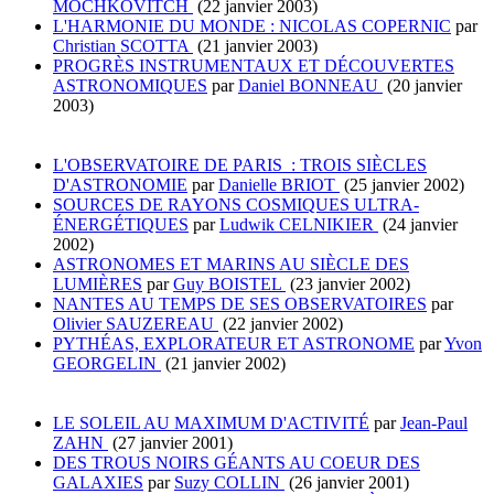
MOCHKOVITCH
(22 janvier 2003)
L'HARMONIE DU MONDE : NICOLAS COPERNIC
par
Christian SCOTTA
(21 janvier 2003)
PROGRÈS INSTRUMENTAUX ET DÉCOUVERTES
ASTRONOMIQUES
par
Daniel BONNEAU
(20 janvier
2003)
L'OBSERVATOIRE DE PARIS : TROIS SIÈCLES
D'ASTRONOMIE
par
Danielle BRIOT
(25 janvier 2002)
SOURCES DE RAYONS COSMIQUES ULTRA-
ÉNERGÉTIQUES
par
Ludwik CELNIKIER
(24 janvier
2002)
ASTRONOMES ET MARINS AU SIÈCLE DES
LUMIÈRES
par
Guy BOISTEL
(23 janvier 2002)
NANTES AU TEMPS DE SES OBSERVATOIRES
par
Olivier SAUZEREAU
(22 janvier 2002)
PYTHÉAS, EXPLORATEUR ET ASTRONOME
par
Yvon
GEORGELIN
(21 janvier 2002)
LE SOLEIL AU MAXIMUM D'ACTIVITÉ
par
Jean-Paul
ZAHN
(27 janvier 2001)
DES TROUS NOIRS GÉANTS AU COEUR DES
GALAXIES
par
Suzy COLLIN
(26 janvier 2001)