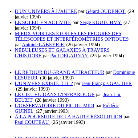
D'UN UNIVERS À L'AUTRE
par
Gérard OUDENOT
(29
janvier 1994)
LE SOLEIL EN ACTIVITÉ
par
Serge KOUTCHMY
(27
janvier 1994)
MIEUX VOIR LES ÉTOILES LES PROGRÈS DES
TÉLESCOPES ET INTERFÉROMÈTRIES OPTIQUES
par
Antoine LABEYRIE
(26 janvier 1994)
NÉBULEUSES ET GALAXIES À TRAVERS
L'HISTOIRE
par
Paul DELAUNAY
(25 janvier 1994)
LE RETOUR DU GRAND ATTRACTEUR
par
Dominique
LESUEUR
(30 janvier 1993)
L'UNIVERS EXISTE-T-IL ?
par
Jean-François GAUTIER
(29 janvier 1993)
LE CIEL VU DANS L'INFRAROUGE
par
Jean-Luc
BEUZIT
(28 janvier 1993)
L'OBSERVATOIRE DU PIC DU MIDI
par
Frédéric
GUINEL
(27 janvier 1993)
À LA POURSUITE DE LA HAUTE RÉSOLUTION
par
Paul COUTEAU
(26 janvier 1993)