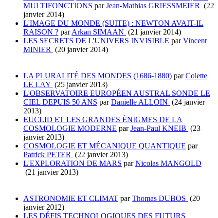
MULTIFONCTIONS
par
Jean-Mathias GRIESSMEIER
(22
janvier 2014)
L'IMAGE DU MONDE (SUITE) : NEWTON AVAIT-IL
RAISON ?
par
Arkan SIMAAN
(21 janvier 2014)
LES SECRETS DE L'UNIVERS INVISIBLE
par
Vincent
MINIER
(20 janvier 2014)
LA PLURALITÉ DES MONDES (1686-1880)
par
Colette
LE LAY
(25 janvier 2013)
L'OBSERVATOIRE EUROPÉEN AUSTRAL SONDE LE
CIEL DEPUIS 50 ANS
par
Danielle ALLOIN
(24 janvier
2013)
EUCLID ET LES GRANDES ÉNIGMES DE LA
COSMOLOGIE MODERNE
par
Jean-Paul KNEIB
(23
janvier 2013)
COSMOLOGIE ET MÉCANIQUE QUANTIQUE
par
Patrick PETER
(22 janvier 2013)
L'EXPLORATION DE MARS
par
Nicolas MANGOLD
(21 janvier 2013)
ASTRONOMIE ET CLIMAT
par
Thomas DUBOS
(20
janvier 2012)
LES DÉFIS TECHNOLOGIQUES DES FUTURS