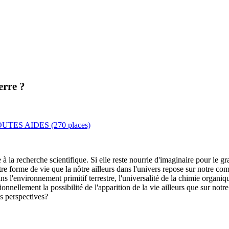
erre ?
ES AIDES (270 places)
e à la recherche scientifique. Si elle reste nourrie d'imaginaire pour le 
tre forme de vie que la nôtre ailleurs dans l'univers repose sur notre co
s l'environnement primitif terrestre, l'universalité de la chimie organique
onnellement la possibilité de l'apparition de la vie ailleurs que sur notr
es perspectives?