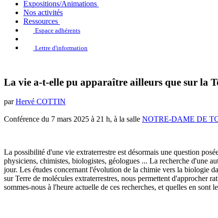
Expositions/Animations
Nos activités
Ressources
Espace adhérents
Lettre d'information
La vie a-t-elle pu apparaître ailleurs que sur la T
par
Hervé COTTIN
Conférence du 7 mars 2025 à 21 h, à la salle
NOTRE-DAME DE TOUT
La possibilité d'une vie extraterrestre est désormais une question posé
physiciens, chimistes, biologistes, géologues ... La recherche d'une au
jour. Les études concernant l'évolution de la chimie vers la biologie dan
sur Terre de molécules extraterrestres, nous permettent d'approcher rati
sommes-nous à l'heure actuelle de ces recherches, et quelles en sont l