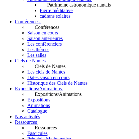
Patrimoine astronomique nantais
Pierre méditative
cadrans solaires
Conférences
Conférences
Saison en cours
Saison antérieures
Les conférenciers
Les thèmes
Les salles
Ciels de Nantes
Ciels de Nantes
Les ciels de Nantes
Dates saison en cours
Historique des Ciels de Nantes
Expositions/Animations
Expositions/Animations
Expositions
Animations
Catalogue
Nos activités
Ressources
Ressources
Fascicules
Principia Mathematica