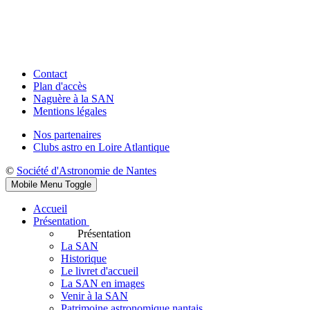
Contact
Plan d'accès
Naguère à la SAN
Mentions légales
Nos partenaires
Clubs astro en Loire Atlantique
©
Société d'Astronomie de Nantes
Mobile Menu Toggle
Accueil
Présentation
Présentation
La SAN
Historique
Le livret d'accueil
La SAN en images
Venir à la SAN
Patrimoine astronomique nantais