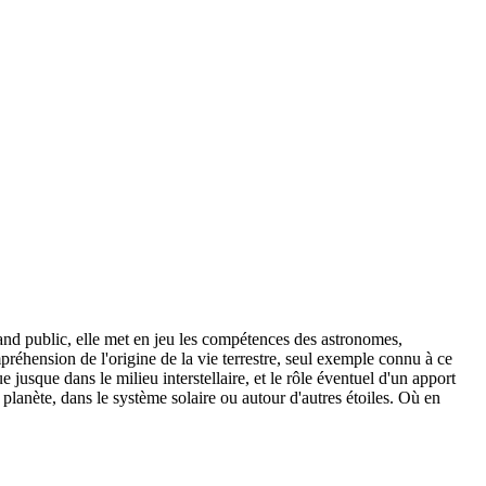
grand public, elle met en jeu les compétences des astronomes,
mpréhension de l'origine de la vie terrestre, seul exemple connu à ce
 jusque dans le milieu interstellaire, et le rôle éventuel d'un apport
e planète, dans le système solaire ou autour d'autres étoiles. Où en