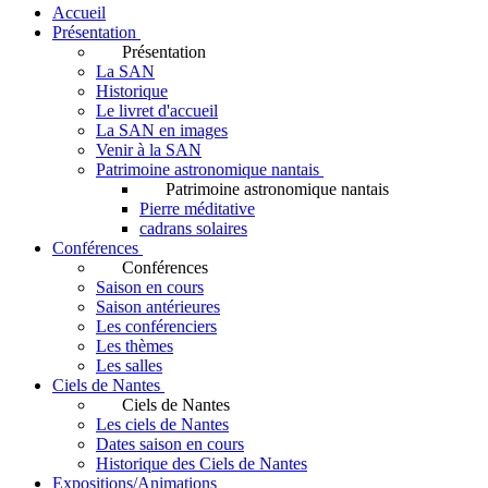
Accueil
Présentation
Présentation
La SAN
Historique
Le livret d'accueil
La SAN en images
Venir à la SAN
Patrimoine astronomique nantais
Patrimoine astronomique nantais
Pierre méditative
cadrans solaires
Conférences
Conférences
Saison en cours
Saison antérieures
Les conférenciers
Les thèmes
Les salles
Ciels de Nantes
Ciels de Nantes
Les ciels de Nantes
Dates saison en cours
Historique des Ciels de Nantes
Expositions/Animations