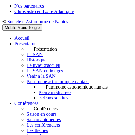
Nos partenaires
Clubs astro en Loire Atlantique
©
Société d'Astronomie de Nantes
Mobile Menu Toggle
Accueil
Présentation
Présentation
La SAN
Historique
Le livret d'accueil
La SAN en images
Venir à la SAN
Patrimoine astronomique nantais
Patrimoine astronomique nantais
Pierre méditative
cadrans solaires
Conférences
Conférences
Saison en cours
Saison antérieures
Les conférenciers
Les thèmes