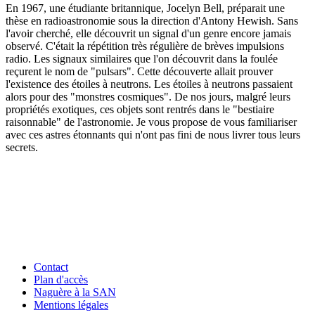
En 1967, une étudiante britannique, Jocelyn Bell, préparait une
thèse en radioastronomie sous la direction d'Antony Hewish. Sans
l'avoir cherché, elle découvrit un signal d'un genre encore jamais
observé. C'était la répétition très régulière de brèves impulsions
radio. Les signaux similaires que l'on découvrit dans la foulée
reçurent le nom de "pulsars". Cette découverte allait prouver
l'existence des étoiles à neutrons. Les étoiles à neutrons passaient
alors pour des "monstres cosmiques". De nos jours, malgré leurs
propriétés exotiques, ces objets sont rentrés dans le "bestiaire
raisonnable" de l'astronomie. Je vous propose de vous familiariser
avec ces astres étonnants qui n'ont pas fini de nous livrer tous leurs
secrets.
Contact
Plan d'accès
Naguère à la SAN
Mentions légales