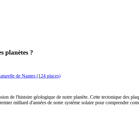
es planètes ?
turelle de Nantes (124 places)
on de l'histoire géologique de notre planète. Cette tectonique des plaqu
le premier milliard d'années de notre système solaire pour comprendre c