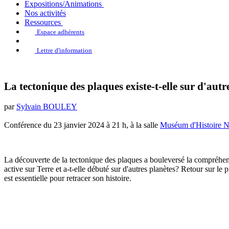
Expositions/Animations
Nos activités
Ressources
Espace adhérents
Lettre d'information
La tectonique des plaques existe-t-elle sur d'autr
par
Sylvain BOULEY
Conférence du 23 janvier 2024 à 21 h, à la salle
Muséum d'Histoire Na
La découverte de la tectonique des plaques a bouleversé la compréhensi
active sur Terre et a-t-elle débuté sur d'autres planètes? Retour sur 
est essentielle pour retracer son histoire.