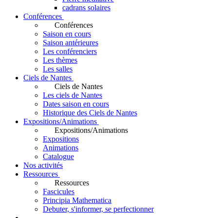
cadrans solaires
Conférences
Conférences
Saison en cours
Saison antérieures
Les conférenciers
Les thèmes
Les salles
Ciels de Nantes
Ciels de Nantes
Les ciels de Nantes
Dates saison en cours
Historique des Ciels de Nantes
Expositions/Animations
Expositions/Animations
Expositions
Animations
Catalogue
Nos activités
Ressources
Ressources
Fascicules
Principia Mathematica
Debuter, s'informer, se perfectionner