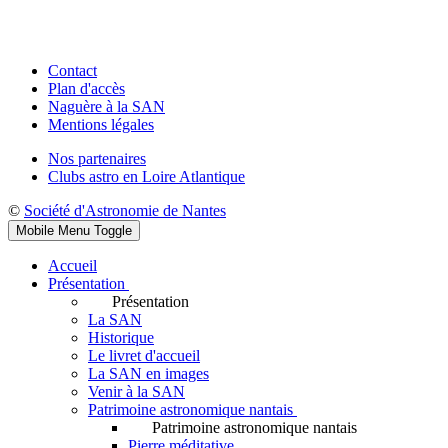
Contact
Plan d'accès
Naguère à la SAN
Mentions légales
Nos partenaires
Clubs astro en Loire Atlantique
©
Société d'Astronomie de Nantes
Mobile Menu Toggle
Accueil
Présentation
Présentation
La SAN
Historique
Le livret d'accueil
La SAN en images
Venir à la SAN
Patrimoine astronomique nantais
Patrimoine astronomique nantais
Pierre méditative