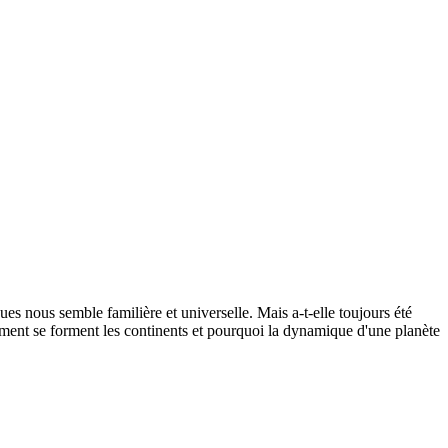
es nous semble familière et universelle. Mais a-t-elle toujours été
omment se forment les continents et pourquoi la dynamique d'une planète