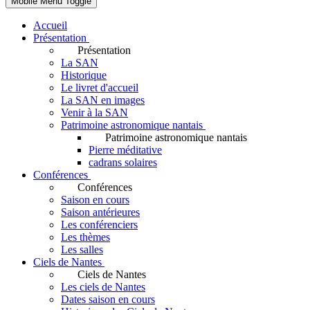
Mobile Menu Toggle
Accueil
Présentation
Présentation
La SAN
Historique
Le livret d'accueil
La SAN en images
Venir à la SAN
Patrimoine astronomique nantais
Patrimoine astronomique nantais
Pierre méditative
cadrans solaires
Conférences
Conférences
Saison en cours
Saison antérieures
Les conférenciers
Les thèmes
Les salles
Ciels de Nantes
Ciels de Nantes
Les ciels de Nantes
Dates saison en cours