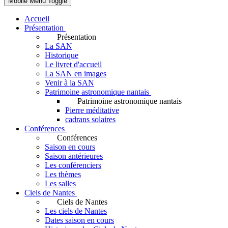
Mobile Menu Toggle
Accueil
Présentation
Présentation
La SAN
Historique
Le livret d'accueil
La SAN en images
Venir à la SAN
Patrimoine astronomique nantais
Patrimoine astronomique nantais
Pierre méditative
cadrans solaires
Conférences
Conférences
Saison en cours
Saison antérieures
Les conférenciers
Les thèmes
Les salles
Ciels de Nantes
Ciels de Nantes
Les ciels de Nantes
Dates saison en cours