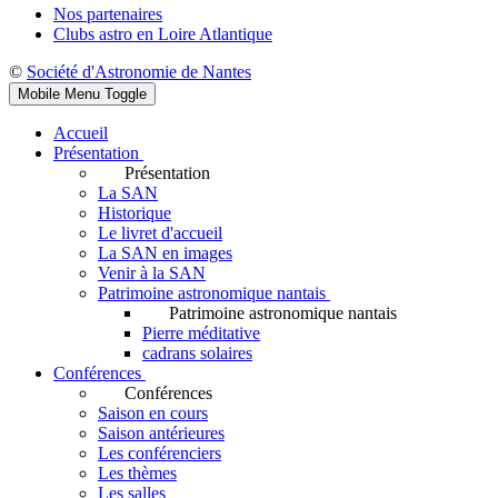
Nos partenaires
Clubs astro en Loire Atlantique
©
Société d'Astronomie de Nantes
Mobile Menu Toggle
Accueil
Présentation
Présentation
La SAN
Historique
Le livret d'accueil
La SAN en images
Venir à la SAN
Patrimoine astronomique nantais
Patrimoine astronomique nantais
Pierre méditative
cadrans solaires
Conférences
Conférences
Saison en cours
Saison antérieures
Les conférenciers
Les thèmes
Les salles