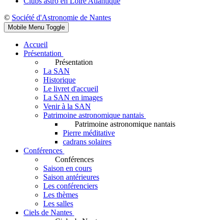
Clubs astro en Loire Atlantique
©
Société d'Astronomie de Nantes
Mobile Menu Toggle
Accueil
Présentation
Présentation
La SAN
Historique
Le livret d'accueil
La SAN en images
Venir à la SAN
Patrimoine astronomique nantais
Patrimoine astronomique nantais
Pierre méditative
cadrans solaires
Conférences
Conférences
Saison en cours
Saison antérieures
Les conférenciers
Les thèmes
Les salles
Ciels de Nantes