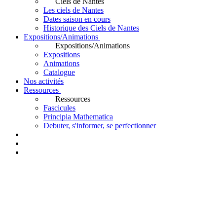
Ciels de Nantes
Les ciels de Nantes
Dates saison en cours
Historique des Ciels de Nantes
Expositions/Animations
Expositions/Animations
Expositions
Animations
Catalogue
Nos activités
Ressources
Ressources
Fascicules
Principia Mathematica
Debuter, s'informer, se perfectionner