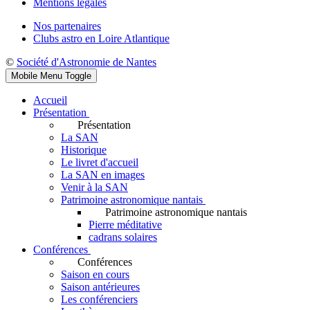
Mentions légales
Nos partenaires
Clubs astro en Loire Atlantique
©
Société d'Astronomie de Nantes
Mobile Menu Toggle
Accueil
Présentation
Présentation
La SAN
Historique
Le livret d'accueil
La SAN en images
Venir à la SAN
Patrimoine astronomique nantais
Patrimoine astronomique nantais
Pierre méditative
cadrans solaires
Conférences
Conférences
Saison en cours
Saison antérieures
Les conférenciers