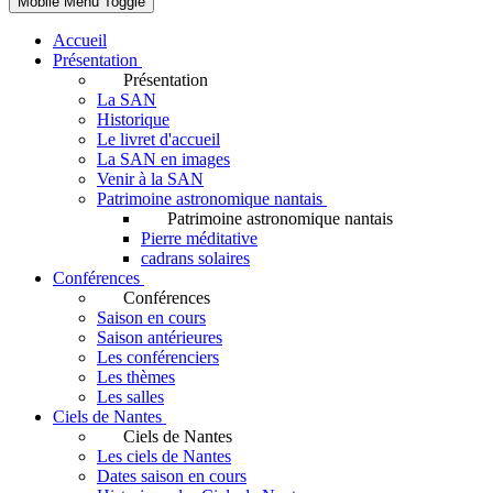
Mobile Menu Toggle
Accueil
Présentation
Présentation
La SAN
Historique
Le livret d'accueil
La SAN en images
Venir à la SAN
Patrimoine astronomique nantais
Patrimoine astronomique nantais
Pierre méditative
cadrans solaires
Conférences
Conférences
Saison en cours
Saison antérieures
Les conférenciers
Les thèmes
Les salles
Ciels de Nantes
Ciels de Nantes
Les ciels de Nantes
Dates saison en cours