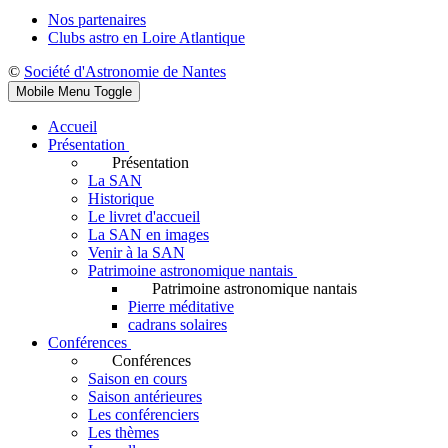
Nos partenaires
Clubs astro en Loire Atlantique
©
Société d'Astronomie de Nantes
Mobile Menu Toggle
Accueil
Présentation
Présentation
La SAN
Historique
Le livret d'accueil
La SAN en images
Venir à la SAN
Patrimoine astronomique nantais
Patrimoine astronomique nantais
Pierre méditative
cadrans solaires
Conférences
Conférences
Saison en cours
Saison antérieures
Les conférenciers
Les thèmes