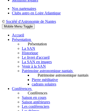
Mentions légales
Nos partenaires
Clubs astro en Loire Atlantique
©
Société d'Astronomie de Nantes
Mobile Menu Toggle
Accueil
Présentation
Présentation
La SAN
Historique
Le livret d'accueil
La SAN en images
Venir à la SAN
Patrimoine astronomique nantais
Patrimoine astronomique nantais
Pierre méditative
cadrans solaires
Conférences
Conférences
Saison en cours
Saison antérieures
Les conférenciers
Les thèmes