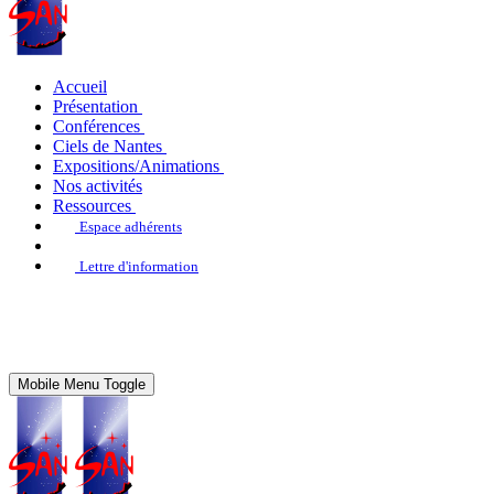
Accueil
Présentation
Conférences
Ciels de Nantes
Expositions/Animations
Nos activités
Ressources
Espace adhérents
Lettre d'information
Mobile Menu Toggle