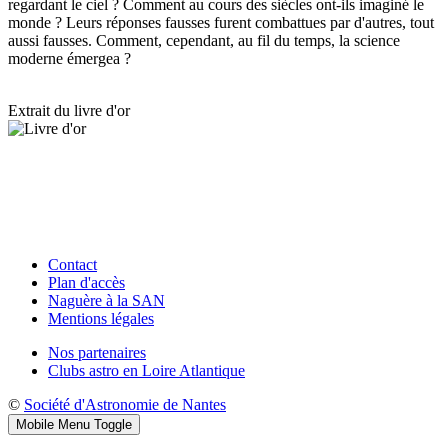
regardant le ciel ? Comment au cours des siècles ont-ils imaginé le
monde ? Leurs réponses fausses furent combattues par d'autres, tout
aussi fausses. Comment, cependant, au fil du temps, la science
moderne émergea ?
Extrait du livre d'or
Contact
Plan d'accès
Naguère à la SAN
Mentions légales
Nos partenaires
Clubs astro en Loire Atlantique
©
Société d'Astronomie de Nantes
Mobile Menu Toggle