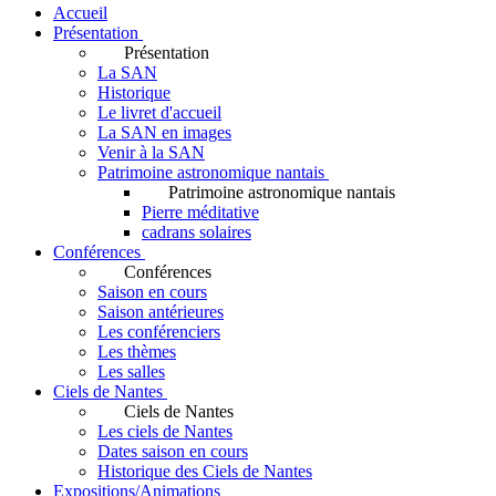
Accueil
Présentation
Présentation
La SAN
Historique
Le livret d'accueil
La SAN en images
Venir à la SAN
Patrimoine astronomique nantais
Patrimoine astronomique nantais
Pierre méditative
cadrans solaires
Conférences
Conférences
Saison en cours
Saison antérieures
Les conférenciers
Les thèmes
Les salles
Ciels de Nantes
Ciels de Nantes
Les ciels de Nantes
Dates saison en cours
Historique des Ciels de Nantes
Expositions/Animations