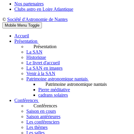
Nos partenaires
Clubs astro en Loire Atlantique
©
Société d'Astronomie de Nantes
Mobile Menu Toggle
Accueil
Présentation
Présentation
La SAN
Historique
Le livret d'accueil
La SAN en images
Venir à la SAN
Patrimoine astronomique nantais
Patrimoine astronomique nantais
Pierre méditative
cadrans solaires
Conférences
Conférences
Saison en cours
Saison antérieures
Les conférenciers
Les thèmes
Les salles