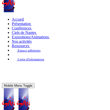
Accueil
Présentation
Conférences
Ciels de Nantes
Expositions/Animations
Nos activités
Ressources
Espace adhérents
Lettre d'information
Mobile Menu Toggle