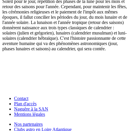
Soleil pour le jour, répétition des phases de la lune pour les mois et
retour des saisons pour l'année. Cependant, pour maintenir les fêtes,
les cérémonies religieuses et le paiement de l'impôt aux mêmes
époques, il fallut concilier les périodes du jour, du mois lunaire et de
l'année solaire. La lunaison et l'année tropique (retour des saisons)
donnèrent naissance aux trois types classiques de calendrier :
solaires (julien et grégorien), lunaires (calendrier musulman) et luni-
solaires (calendrier hébraïque). C'est l'histoire passionnante de cette
aventure humaine qui va des phénomènes astronomiques (jour,
phases lunaires et saisons) au calendrier, qui sera contée.
Contact
Plan d'accès
Naguère à la SAN
Mentions légales
Nos partenaires
Clubs astro en Loire Atlantique