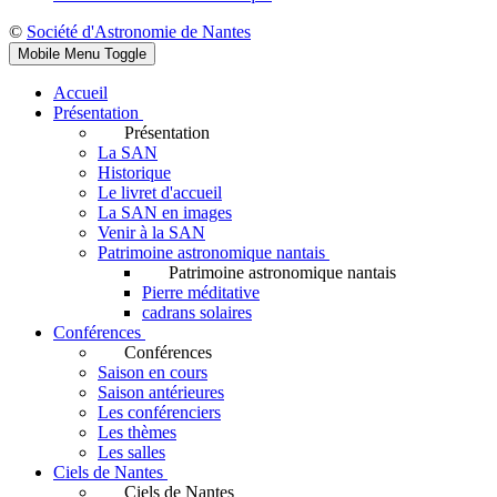
©
Société d'Astronomie de Nantes
Mobile Menu Toggle
Accueil
Présentation
Présentation
La SAN
Historique
Le livret d'accueil
La SAN en images
Venir à la SAN
Patrimoine astronomique nantais
Patrimoine astronomique nantais
Pierre méditative
cadrans solaires
Conférences
Conférences
Saison en cours
Saison antérieures
Les conférenciers
Les thèmes
Les salles
Ciels de Nantes
Ciels de Nantes