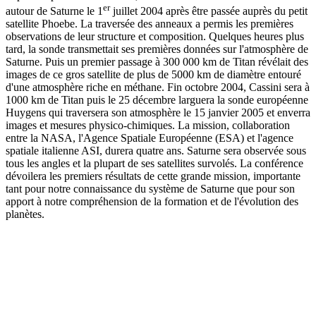
er
autour de Saturne le 1
juillet 2004 après être passée auprès du petit
satellite Phoebe. La traversée des anneaux a permis les premières
observations de leur structure et composition. Quelques heures plus
tard, la sonde transmettait ses premières données sur l'atmosphère de
Saturne. Puis un premier passage à 300 000 km de Titan révélait des
images de ce gros satellite de plus de 5000 km de diamètre entouré
d'une atmosphère riche en méthane. Fin octobre 2004, Cassini sera à
1000 km de Titan puis le 25 décembre larguera la sonde européenne
Huygens qui traversera son atmosphère le 15 janvier 2005 et enverra
images et mesures physico-chimiques. La mission, collaboration
entre la NASA, l'Agence Spatiale Européenne (ESA) et l'agence
spatiale italienne ASI, durera quatre ans. Saturne sera observée sous
tous les angles et la plupart de ses satellites survolés. La conférence
dévoilera les premiers résultats de cette grande mission, importante
tant pour notre connaissance du système de Saturne que pour son
apport à notre compréhension de la formation et de l'évolution des
planètes.