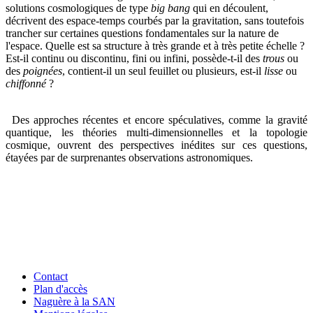
solutions cosmologiques de type
big bang
qui en découlent,
décrivent des espace-temps courbés par la gravitation, sans toutefois
trancher sur certaines questions fondamentales sur la nature de
l'espace. Quelle est sa structure à très grande et à très petite échelle ?
Est-il continu ou discontinu, fini ou infini, possède-t-il des
trous
ou
des
poignées
, contient-il un seul feuillet ou plusieurs, est-il
lisse
ou
chiffonné
?
Des approches récentes et encore spéculatives, comme la gravité
quantique, les théories multi-dimensionnelles et la topologie
cosmique, ouvrent des perspectives inédites sur ces questions,
étayées par de surprenantes observations astronomiques.
Contact
Plan d'accès
Naguère à la SAN