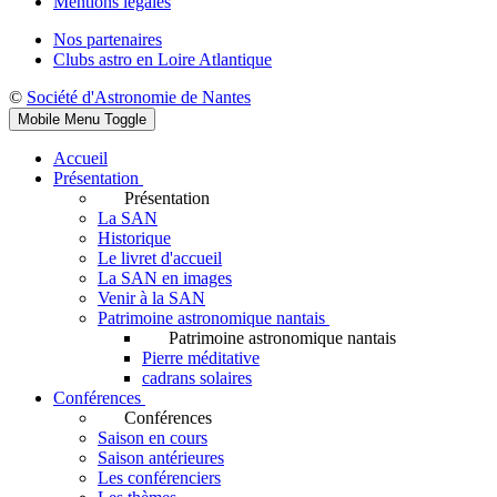
Mentions légales
Nos partenaires
Clubs astro en Loire Atlantique
©
Société d'Astronomie de Nantes
Mobile Menu Toggle
Accueil
Présentation
Présentation
La SAN
Historique
Le livret d'accueil
La SAN en images
Venir à la SAN
Patrimoine astronomique nantais
Patrimoine astronomique nantais
Pierre méditative
cadrans solaires
Conférences
Conférences
Saison en cours
Saison antérieures
Les conférenciers