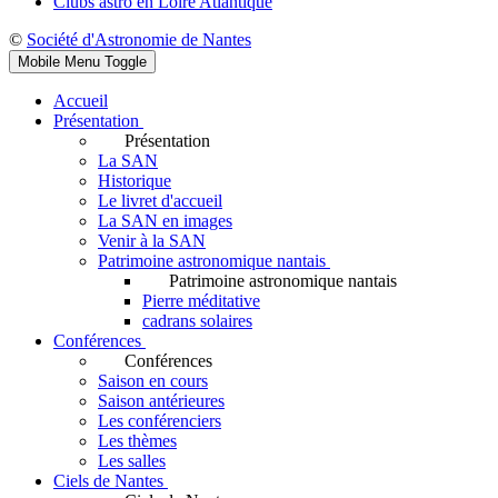
Clubs astro en Loire Atlantique
©
Société d'Astronomie de Nantes
Mobile Menu Toggle
Accueil
Présentation
Présentation
La SAN
Historique
Le livret d'accueil
La SAN en images
Venir à la SAN
Patrimoine astronomique nantais
Patrimoine astronomique nantais
Pierre méditative
cadrans solaires
Conférences
Conférences
Saison en cours
Saison antérieures
Les conférenciers
Les thèmes
Les salles
Ciels de Nantes