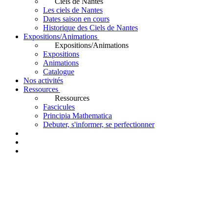
Ciels de Nantes
Les ciels de Nantes
Dates saison en cours
Historique des Ciels de Nantes
Expositions/Animations
Expositions/Animations
Expositions
Animations
Catalogue
Nos activités
Ressources
Ressources
Fascicules
Principia Mathematica
Debuter, s'informer, se perfectionner