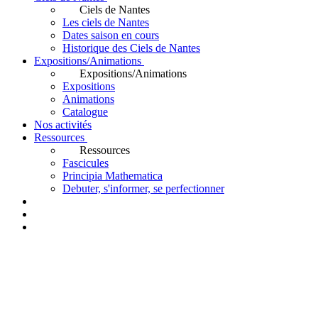
Ciels de Nantes
Les ciels de Nantes
Dates saison en cours
Historique des Ciels de Nantes
Expositions/Animations
Expositions/Animations
Expositions
Animations
Catalogue
Nos activités
Ressources
Ressources
Fascicules
Principia Mathematica
Debuter, s'informer, se perfectionner