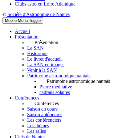
Clubs astro en Loire Atlantique
©
Société d'Astronomie de Nantes
Mobile Menu Toggle
Accueil
Présentation
Présentation
La SAN
Historique
Le livret d'accueil
La SAN en images
Venir à la SAN
Patrimoine astronomique nantais
Patrimoine astronomique nantais
Pierre méditative
cadrans solaires
Conférences
Conférences
Saison en cours
Saison antérieures
Les conférenciers
Les thèmes
Les salles
Ciels de Nantes