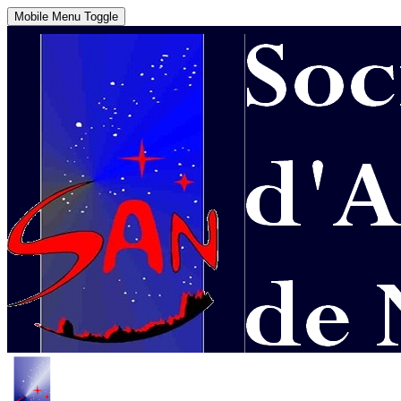
Mobile Menu Toggle