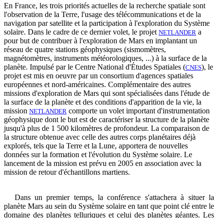
En France, les trois priorités actuelles de la recherche spatiale sont
l'observation de la Terre, l'usage des télécommunications et de la
navigation par satellite et la participation à l'exploration du Système
solaire. Dans le cadre de ce dernier volet, le projet
a
NETLANDER
pour but de contribuer à l'exploration de Mars en implantant un
réseau de quatre stations géophysiques (sismomètres,
magnétomètres, instruments météorologiques, ...) à la surface de la
planète. Impulsé par le Centre National d'Études Spatiales (
), le
CNES
projet est mis en oeuvre par un consortium d'agences spatiales
européennes et nord-américaines. Complémentaire des autres
missions d'exploration de Mars qui sont spécialisées dans l'étude de
la surface de la planète et des conditions d'apparition de la vie, la
mission
comporte un volet important d'instrumentation
NETLANDER
géophysique dont le but est de caractériser la structure de la planète
jusqu'à plus de 1 500 kilomètres de profondeur. La comparaison de
la structure obtenue avec celle des autres corps planétaires déjà
explorés, tels que la Terre et la Lune, apportera de nouvelles
données sur la formation et l'évolution du Système solaire. Le
lancement de la mission est prévu en 2005 en association avec la
mission de retour d'échantillons martiens.
Dans un premier temps, la conférence s'attachera à situer la
planète Mars au sein du Système solaire en tant que point clé entre le
domaine des planètes telluriques et celui des planètes géantes. Les