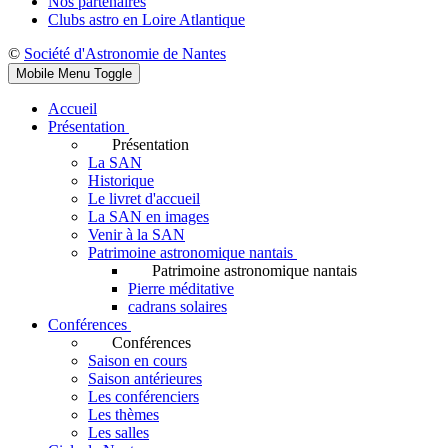
Nos partenaires
Clubs astro en Loire Atlantique
©
Société d'Astronomie de Nantes
Mobile Menu Toggle
Accueil
Présentation
Présentation
La SAN
Historique
Le livret d'accueil
La SAN en images
Venir à la SAN
Patrimoine astronomique nantais
Patrimoine astronomique nantais
Pierre méditative
cadrans solaires
Conférences
Conférences
Saison en cours
Saison antérieures
Les conférenciers
Les thèmes
Les salles