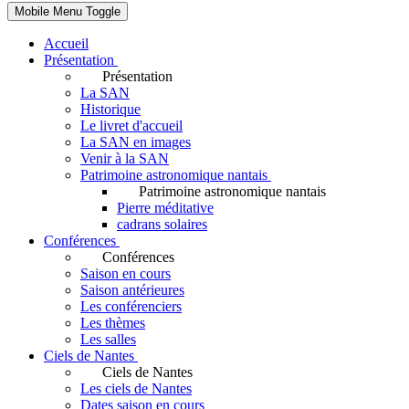
Mobile Menu Toggle
Accueil
Présentation
Présentation
La SAN
Historique
Le livret d'accueil
La SAN en images
Venir à la SAN
Patrimoine astronomique nantais
Patrimoine astronomique nantais
Pierre méditative
cadrans solaires
Conférences
Conférences
Saison en cours
Saison antérieures
Les conférenciers
Les thèmes
Les salles
Ciels de Nantes
Ciels de Nantes
Les ciels de Nantes
Dates saison en cours