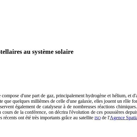
tellaires au système solaire
 se compose d'une part de gaz, principalement hydrogène et hélium, et d'
e que quelques millièmes de celle d'une galaxie, elles jouent un rôle fo
es servent également de catalyseur à de nombreuses réactions chimiques. 
 cours de la conférence, on décrira l'évolution de ces poussières depuis
récents ont été très importants grâce au satellite
de l'
Agence Spati
ISO