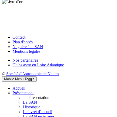
Contact
Plan d'accès
Naguère à la SAN
Mentions légales
Nos partenaires
Clubs astro en Loire Atlantique
©
Société d'Astronomie de Nantes
Mobile Menu Toggle
Accueil
Présentation
Présentation
La SAN
Historique
Le livret d'accueil
La SAN en images