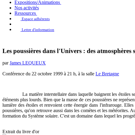
Expositions/Animations
Nos activités
Ressources
Espace adhérents
Lettre d'information
Les poussières dans l'Univers : des atmosphères s
par
James LEQUEUX
Conférence du 22 octobre 1999 à 21 h, à la salle
Le Bretagne
La matière interstellaire dans laquelle baignent les étoiles
éléments plus lourds. Bien que la masse de ces poussières ne représent
lumière des étoiles et renvoient cette énergie dans l'infrarouge. Ell
poussières, qu'on retrouve aussi dans les comètes et les météorites. Au
formation du Système solaire. C'est un domaine dans lequel les progrès 
Extrait du livre d'or