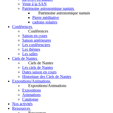
Venir à la SAN
Patrimoine astronomique nantais
Patrimoine astronomique nantais
Pierre méditative
cadrans solaires
Conférences
Conférences
Saison en cours
Saison antérieures
Les conférenciers
Les thèmes
Les salles
Ciels de Nantes
Ciels de Nantes
Les ciels de Nantes
Dates saison en cours
Historique des Ciels de Nantes
Expositions/Animations
Expositions/Animations
Expositions
Animations
Catalogue
Nos activités
Ressources
Ressources