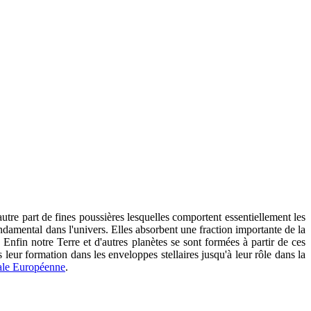
autre part de fines poussières lesquelles comportent essentiellement les
ndamental dans l'univers. Elles absorbent une fraction importante de la
Enfin notre Terre et d'autres planètes se sont formées à partir de ces
 leur formation dans les enveloppes stellaires jusqu'à leur rôle dans la
ale Européenne
.