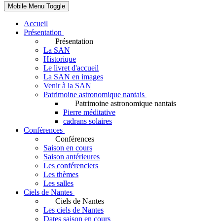
Mobile Menu Toggle
Accueil
Présentation
Présentation
La SAN
Historique
Le livret d'accueil
La SAN en images
Venir à la SAN
Patrimoine astronomique nantais
Patrimoine astronomique nantais
Pierre méditative
cadrans solaires
Conférences
Conférences
Saison en cours
Saison antérieures
Les conférenciers
Les thèmes
Les salles
Ciels de Nantes
Ciels de Nantes
Les ciels de Nantes
Dates saison en cours