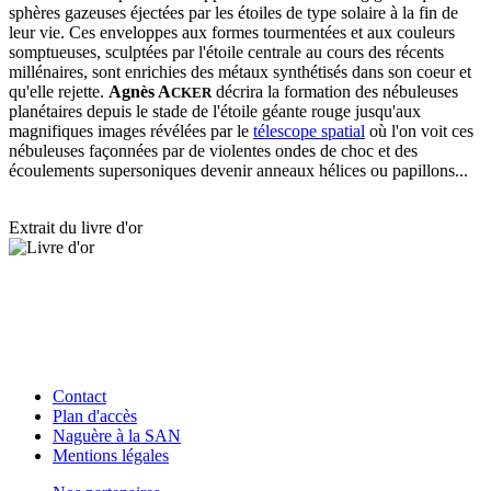
sphères gazeuses éjectées par les étoiles de type solaire à la fin de
leur vie. Ces enveloppes aux formes tourmentées et aux couleurs
somptueuses, sculptées par l'étoile centrale au cours des récents
millénaires, sont enrichies des métaux synthétisés dans son coeur et
qu'elle rejette.
Agnès A
décrira la formation des nébuleuses
CKER
planétaires depuis le stade de l'étoile géante rouge jusqu'aux
magnifiques images révélées par le
télescope spatial
où l'on voit ces
nébuleuses façonnées par de violentes ondes de choc et des
écoulements supersoniques devenir anneaux hélices ou papillons...
Extrait du livre d'or
Contact
Plan d'accès
Naguère à la SAN
Mentions légales