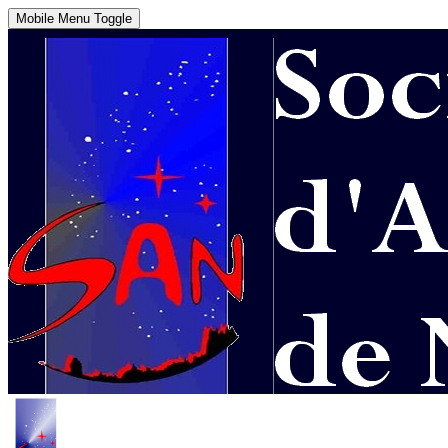
Mobile Menu Toggle