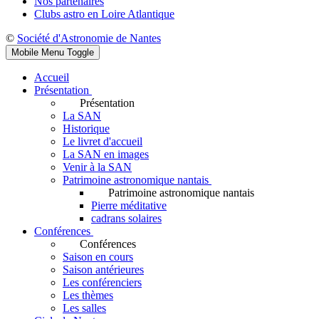
Nos partenaires
Clubs astro en Loire Atlantique
©
Société d'Astronomie de Nantes
Mobile Menu Toggle
Accueil
Présentation
Présentation
La SAN
Historique
Le livret d'accueil
La SAN en images
Venir à la SAN
Patrimoine astronomique nantais
Patrimoine astronomique nantais
Pierre méditative
cadrans solaires
Conférences
Conférences
Saison en cours
Saison antérieures
Les conférenciers
Les thèmes
Les salles