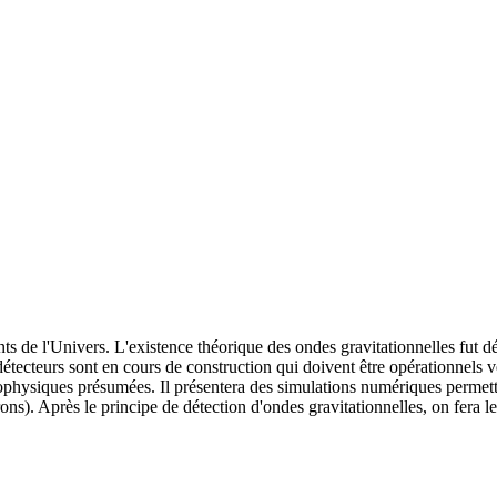
 de l'Univers. L'existence théorique des ondes gravitationnelles fut dédu
détecteurs sont en cours de construction qui doivent être opérationnels 
rophysiques présumées. Il présentera des simulations numériques permett
ons). Après le principe de détection d'ondes gravitationnelles, on fera le 