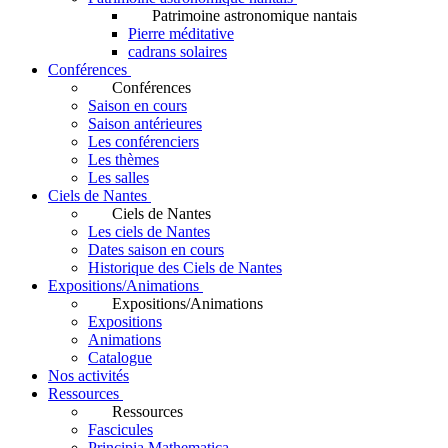
Patrimoine astronomique nantais
Pierre méditative
cadrans solaires
Conférences
Conférences
Saison en cours
Saison antérieures
Les conférenciers
Les thèmes
Les salles
Ciels de Nantes
Ciels de Nantes
Les ciels de Nantes
Dates saison en cours
Historique des Ciels de Nantes
Expositions/Animations
Expositions/Animations
Expositions
Animations
Catalogue
Nos activités
Ressources
Ressources
Fascicules
Principia Mathematica