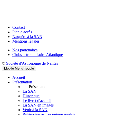
Contact
Plan d'accès
Naguère à la SAN
Mentions légales
Nos partenaires
Clubs astro en Loire Atlantique
©
Société d'Astronomie de Nantes
Mobile Menu Toggle
Accueil
Présentation
Présentation
La SAN
Historique
Le livret d'accueil
La SAN en images
Venir à la SAN
Patrimoine astronomique nantais