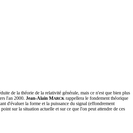
ite de la théorie de la relativité générale, mais ce n'est que bien plus
vers l'an 2000.
Jean-Alain M
rappellera le fondement théorique
ARCK
ant d'évaluer la forme et la puissance du signal (effondrement
point sur la situation actuelle et sur ce que l'on peut attendre de ces