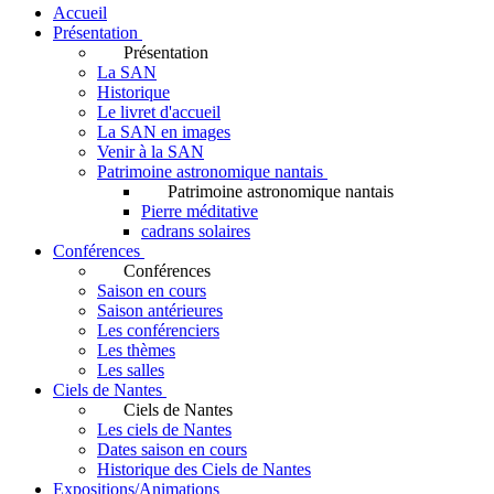
Accueil
Présentation
Présentation
La SAN
Historique
Le livret d'accueil
La SAN en images
Venir à la SAN
Patrimoine astronomique nantais
Patrimoine astronomique nantais
Pierre méditative
cadrans solaires
Conférences
Conférences
Saison en cours
Saison antérieures
Les conférenciers
Les thèmes
Les salles
Ciels de Nantes
Ciels de Nantes
Les ciels de Nantes
Dates saison en cours
Historique des Ciels de Nantes
Expositions/Animations