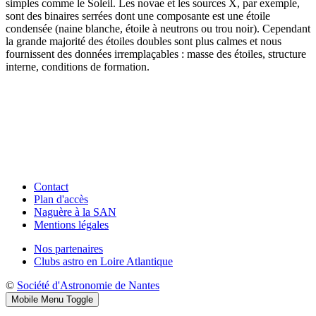
simples comme le Soleil. Les novae et les sources X, par exemple,
sont des binaires serrées dont une composante est une étoile
condensée (naine blanche, étoile à neutrons ou trou noir). Cependant
la grande majorité des étoiles doubles sont plus calmes et nous
fournissent des données irremplaçables : masse des étoiles, structure
interne, conditions de formation.
Contact
Plan d'accès
Naguère à la SAN
Mentions légales
Nos partenaires
Clubs astro en Loire Atlantique
©
Société d'Astronomie de Nantes
Mobile Menu Toggle