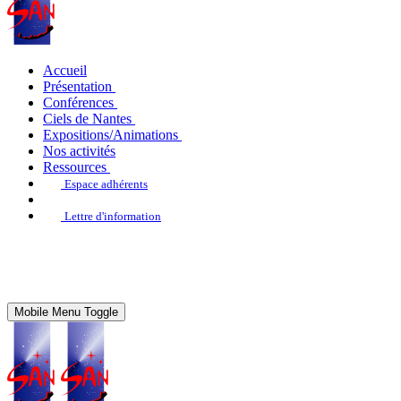
Accueil
Présentation
Conférences
Ciels de Nantes
Expositions/Animations
Nos activités
Ressources
Espace adhérents
Lettre d'information
Mobile Menu Toggle