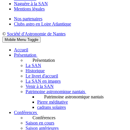
Naguère à la SAN
Mentions légales
Nos partenaires
Clubs astro en Loire Atlantique
©
Société d'Astronomie de Nantes
Mobile Menu Toggle
Accueil
Présentation
Présentation
La SAN
Historique
Le livret d'accueil
La SAN en images
Venir à la SAN
Patrimoine astronomique nantais
Patrimoine astronomique nantais
Pierre méditative
cadrans solaires
Conférences
Conférences
Saison en cours
Saison antérieures