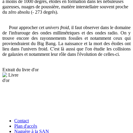
à moins de 1000 degrés, étoiles en formation dans les nébuleuses
gazeuses, nuages de poussière, matière interstellaire souvent proche
du zéro absolu (- 273 degrés).
Pour approcher cet
univers froid
, il faut observer dans le domaine
de l'infrarouge des ondes millimétriques et des ondes radio. On y
trouve encore des rayonnements fossiles et notamment ceux qui
proviendraient du Big Bang. La naissance et la mort des étoiles ont
lieu dans l'univers froid. C'est là aussi que l'on étudie les collisions
de galaxies et notamment leur rôle dans l'évolution de celles-ci.
Extrait du livre d'or
Contact
Plan d'accès
Naguère à la SAN