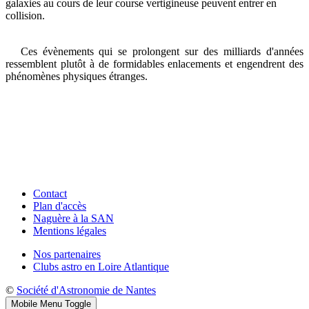
galaxies au cours de leur course vertigineuse peuvent entrer en
collision.
Ces évènements qui se prolongent sur des milliards d'années
ressemblent plutôt à de formidables enlacements et engendrent des
phénomènes physiques étranges.
Contact
Plan d'accès
Naguère à la SAN
Mentions légales
Nos partenaires
Clubs astro en Loire Atlantique
©
Société d'Astronomie de Nantes
Mobile Menu Toggle