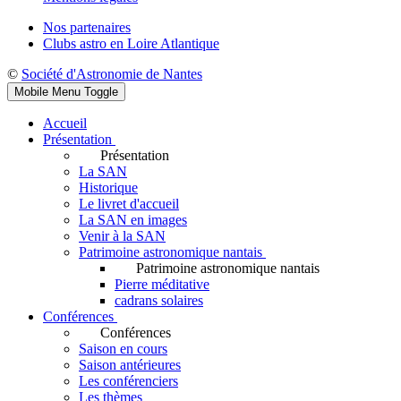
Nos partenaires
Clubs astro en Loire Atlantique
©
Société d'Astronomie de Nantes
Mobile Menu Toggle
Accueil
Présentation
Présentation
La SAN
Historique
Le livret d'accueil
La SAN en images
Venir à la SAN
Patrimoine astronomique nantais
Patrimoine astronomique nantais
Pierre méditative
cadrans solaires
Conférences
Conférences
Saison en cours
Saison antérieures
Les conférenciers
Les thèmes