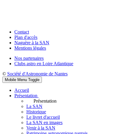
Contact
Plan d'accès
Naguère à la SAN
Mentions légales
Nos partenaires
Clubs astro en Loire Atlantique
©
Société d'Astronomie de Nantes
Mobile Menu Toggle
Accueil
Présentation
Présentation
La SAN
Historique
Le livret d'accueil
La SAN en images
Venir à la SAN
Patrimoine astronomique nantais