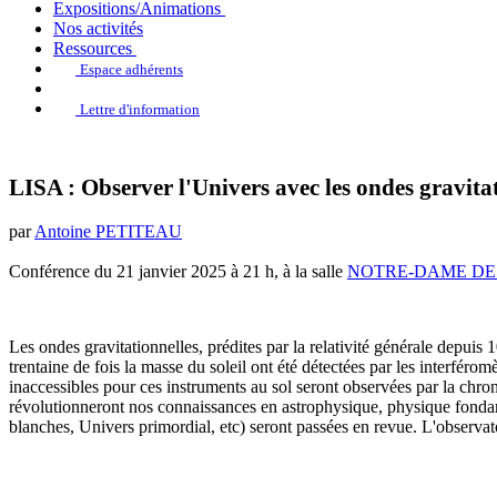
Expositions/Animations
Nos activités
Ressources
Espace adhérents
Lettre d'information
LISA : Observer l'Univers avec les ondes gravita
par
Antoine PETITEAU
Conférence du 21 janvier 2025 à 21 h, à la salle
NOTRE-DAME DE T
Les ondes gravitationnelles, prédites par la relativité générale depui
trentaine de fois la masse du soleil ont été détectées par les interfé
inaccessibles pour ces instruments au sol seront observées par la chr
révolutionneront nos connaissances en astrophysique, physique fondamen
blanches, Univers primordial, etc) seront passées en revue. L'observatoi