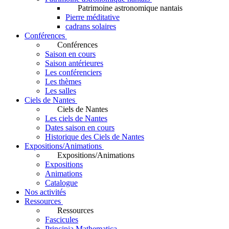
Patrimoine astronomique nantais
Pierre méditative
cadrans solaires
Conférences
Conférences
Saison en cours
Saison antérieures
Les conférenciers
Les thèmes
Les salles
Ciels de Nantes
Ciels de Nantes
Les ciels de Nantes
Dates saison en cours
Historique des Ciels de Nantes
Expositions/Animations
Expositions/Animations
Expositions
Animations
Catalogue
Nos activités
Ressources
Ressources
Fascicules
Principia Mathematica