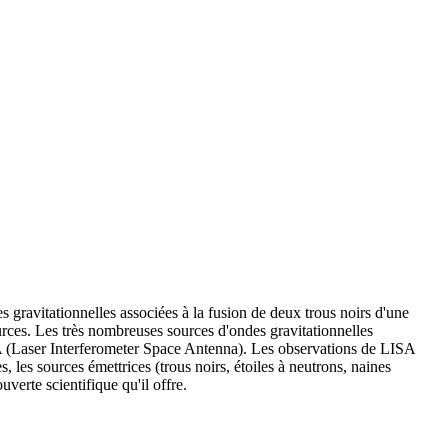
 gravitationnelles associées à la fusion de deux trous noirs d'une
ources. Les très nombreuses sources d'ondes gravitationnelles
ISA (Laser Interferometer Space Antenna). Les observations de LISA
les sources émettrices (trous noirs, étoiles à neutrons, naines
verte scientifique qu'il offre.